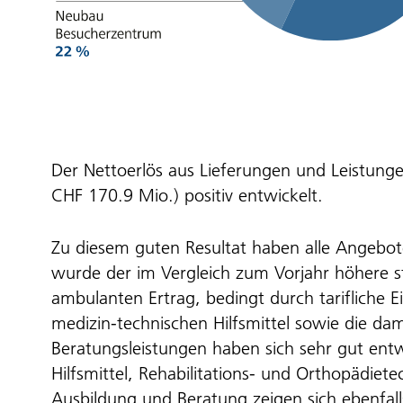
Der Nettoerlös aus Lieferungen und Leistunge
CHF 170.9 Mio.) positiv entwickelt.
Zu diesem guten Resultat haben alle Angebot
wurde der im Vergleich zum Vorjahr höhere st
ambulanten Ertrag, bedingt durch tarifliche Ei
medizin-technischen Hilfsmittel sowie die 
Beratungsleistungen haben sich sehr gut entw
Hilfsmittel, Rehabilitations- und Orthopädie
Ausbildung und Beratung zeigen sich ebenfall