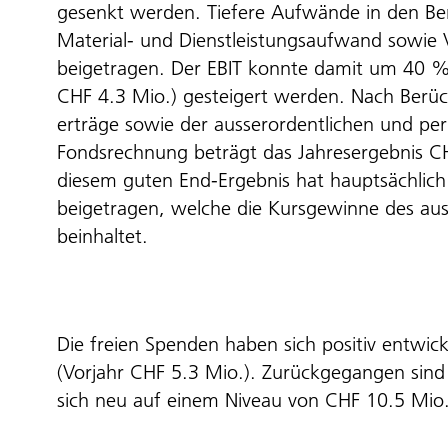
gesenkt werden. Tiefere Aufwände in den Ber
Material- und Dienstleistungsaufwand sowie
beigetragen. Der EBIT konnte damit um 40 %
CHF 4.3 Mio.) gesteigert werden. Nach Berü
erträge sowie der ausserordentlichen und pe
Fondsrechnung beträgt das Jahresergebnis CH
diesem guten End-Ergebnis hat hauptsächlic
beigetragen, welche die Kursgewinne des aus
beinhaltet.
Die freien Spenden haben sich positiv entwic
(Vorjahr CHF 5.3 Mio.). Zurückgegangen sin
sich neu auf einem Niveau von CHF 10.5 Mio. 