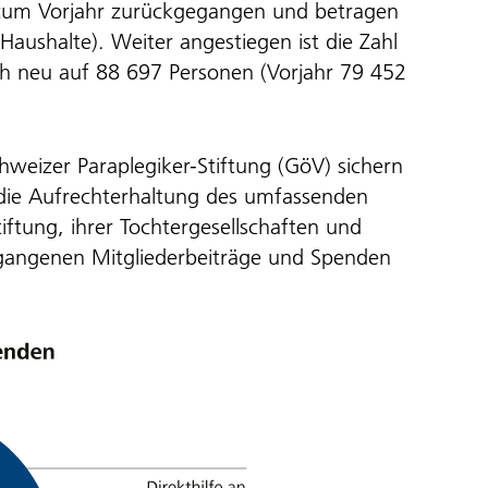
h zum Vorjahr zurückgegangen und betragen
aushalte). Weiter angestiegen ist die Zahl
ch neu auf 88 697 Personen (Vorjahr 79 452
hweizer Paraplegiker-Stiftung (GöV) sichern
 die Aufrechterhaltung des umfassenden
iftung, ihrer Tochtergesellschaften und
gangenen Mitgliederbeiträge und Spenden