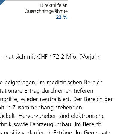
n hat sich mit CHF 172.2 Mio. (Vorjahr
e beigetragen: Im medizinischen Bereich
ationäre Ertrag durch einen tieferen
ngriffe, wieder neutralisiert. Der Bereich der
damit in Zusammenhang stehenden
ickelt. Hervorzuheben sind elektronische
technik sowie Fahrzeugumbau. Im Bereich
s positiv verlaufende Erträge. Im Gegensatz