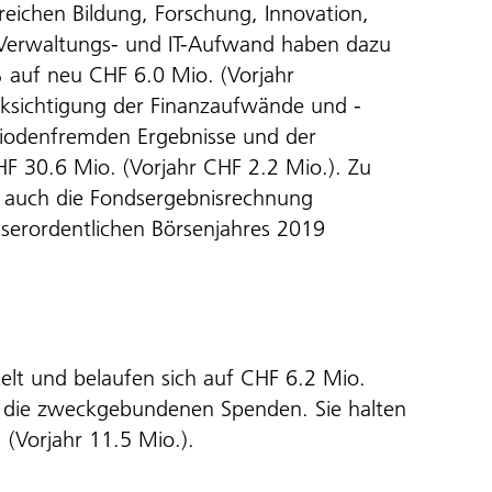
eichen Bildung, Forschung, Innovation,
 Verwaltungs- und IT-Aufwand haben dazu
 auf neu CHF 6.0 Mio. (Vorjahr
cksichtigung der Finanzaufwände und -
riodenfremden Ergebnisse und der
F 30.6 Mio. (Vorjahr CHF 2.2 Mio.). Zu
h auch die Fondsergebnisrechnung
serordentlichen Börsenjahres 2019
kelt und belaufen sich auf CHF 6.2 Mio.
d die zweckgebundenen Spenden. Sie halten
(Vorjahr 11.5 Mio.).