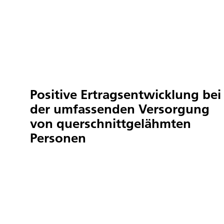
Positive Ertragsent­wicklung bei
der umfassenden Versorgung
von querschnitt­gelähmten
Personen