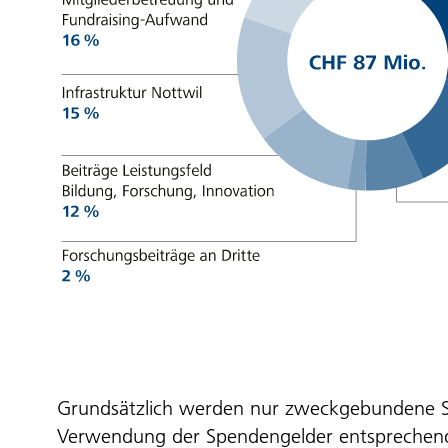
Grundsätzlich werden nur zweckgebundene S
Verwendung der Spendengelder entsprechend