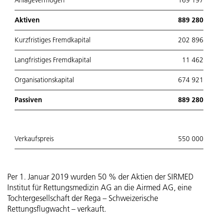
Anlagevermögen
169 197
Aktiven
889 280
Kurzfristiges Fremdkapital
202 896
Langfristiges Fremdkapital
11 462
Organisationskapital
674 921
Passiven
889 280
Verkaufspreis
550 000
Per 1. Januar 2019 wurden 50 % der Aktien der SIRMED
Institut für Rettungsmedizin AG an die Airmed AG, eine
Tochtergesellschaft der Rega – Schweizerische
Rettungsflugwacht – verkauft.