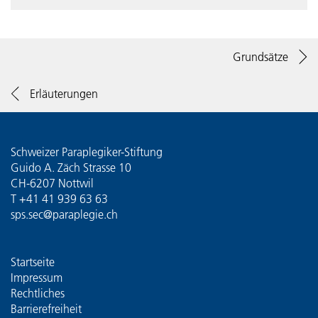
Grundsätze
Erläuterungen
Schweizer Paraplegiker-Stiftung
Guido A. Zäch Strasse 10
CH-6207 Nottwil
T
+41 41 939 63 63
sps.sec@paraplegie.ch
Startseite
Impressum
Rechtliches
Barrierefreiheit