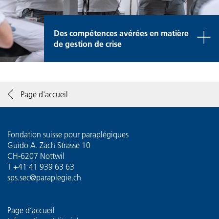
Des compétences avérées en matière
de gestion de crise
Page d'accueil
Fondation suisse pour paraplégiques
Guido A. Zäch Strasse 10
CH-6207 Nottwil
T
+41 41 939 63 63
sps.sec@paraplegie.ch
Page d’accueil