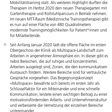
Mobilitätstraining statt. Als weiteres Highlight durften die
Therapien im Herbst 2020 den neuen Therapiegarten mit
Gartentherapie und Rollstuhlparcours in Betrieb nehmen.
Im neuen MTT-Raum (Medizinische Trainingstherapie) gibt
es nun auf einer Fläche von 480 Quadratmetern
modernste Trainingsmöglichkeiten für Patient*innen und
für Mitarbeitende.
Seit Anfang Januar 2020 lädt die offene Fläche im ersten
Obergeschoss der Klinik als Multispace-Landschaft zum
Arbeiten in angenehmer Atmosphäre ein. In dieser gibt es
nebst Bereichen, die auf ruhiges und konzentriertes
Arbeiten ausgelegt sind, Zonen, die den kommunikativen
Austausch fördern. Weitere Bereiche sind für vertrauliche
Gespräche vorgesehen. Das Begegnungskonzept
«Multispace» bewährte sich bereits im ersten Jahr als
Schlüsselfaktor für ein Miteinander und eine schnelle
Kommunikation, leistete einen wichtigen Beitrag zu einer
motivationsfördernden Arbeits- und Unternehmenskultur
und verbesserte die Vernetzung der einzelnen Bereiche
untereinander.