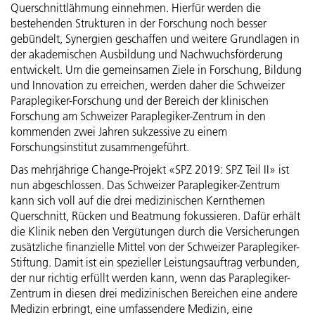
Querschnittlähmung einnehmen. Hierfür werden die
bestehenden Strukturen in der Forschung noch besser
gebündelt, Synergien geschaffen und weitere Grundlagen in
der akademischen Ausbildung und Nachwuchsförderung
entwickelt. Um die gemeinsamen Ziele in Forschung, Bildung
und Innovation zu erreichen, werden daher die Schweizer
Paraplegiker-Forschung und der Bereich der klinischen
Forschung am Schweizer Paraplegiker-Zentrum in den
kommenden zwei Jahren sukzessive zu einem
Forschungsinstitut zusammengeführt.
Das mehrjährige Change-Projekt «SPZ 2019: SPZ Teil II» ist
nun abgeschlossen. Das Schweizer Paraplegiker-Zentrum
kann sich voll auf die drei medizinischen Kernthemen
Querschnitt, Rücken und Beatmung fokussieren. Dafür erhält
die Klinik neben den Vergütungen durch die Versicherungen
zusätzliche finanzielle Mittel von der Schweizer Paraplegiker-
Stiftung. Damit ist ein spezieller Leistungsauftrag verbunden,
der nur richtig erfüllt werden kann, wenn das Paraplegiker-
Zentrum in diesen drei medizinischen Bereichen eine andere
Medizin erbringt, eine umfassendere Medizin, eine