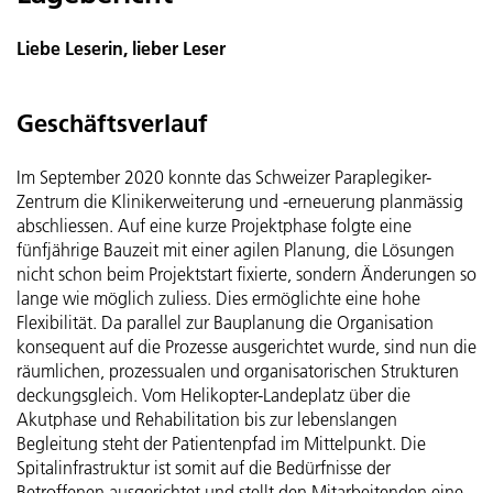
Liebe Leserin, lieber Leser
Geschäftsverlauf
Im September 2020 konnte das Schweizer Paraplegiker-
Zentrum die Klinikerweiterung und -erneuerung planmässig
abschliessen. Auf eine kurze Projektphase folgte eine
fünfjährige Bauzeit mit einer agilen Planung, die Lösungen
nicht schon beim Projektstart fixierte, sondern Änderungen so
lange wie möglich zuliess. Dies ermöglichte eine hohe
Flexibilität. Da parallel zur Bauplanung die Organisation
konsequent auf die Prozesse ausgerichtet wurde, sind nun die
räumlichen, prozessualen und organisatorischen Strukturen
deckungsgleich. Vom Helikopter-Landeplatz über die
Akutphase und Rehabilitation bis zur lebenslangen
Begleitung steht der Patientenpfad im Mittelpunkt. Die
Spitalinfrastruktur ist somit auf die Bedürfnisse der
Betroffenen ausgerichtet und stellt den Mitarbeitenden eine