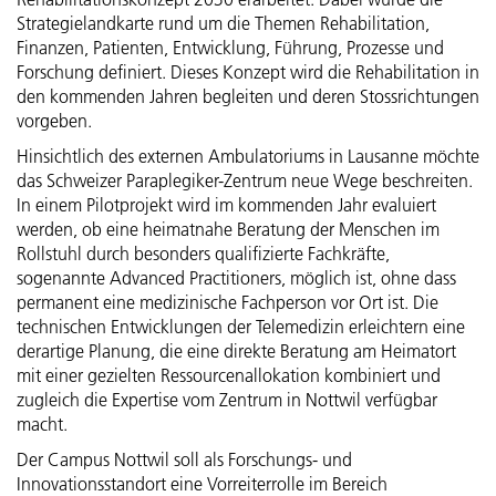
Strategielandkarte rund um die Themen Rehabilitation,
Finanzen, Patienten, Entwicklung, Führung, Prozesse und
Forschung definiert. Dieses Konzept wird die Rehabilitation in
den kommenden Jahren begleiten und deren Stossrichtungen
vorgeben.
Hinsichtlich des externen Ambulatoriums in Lausanne möchte
das Schweizer Paraplegiker-Zentrum neue Wege beschreiten.
In einem Pilotprojekt wird im kommenden Jahr evaluiert
werden, ob eine heimatnahe Beratung der Menschen im
Rollstuhl durch besonders qualifizierte Fachkräfte,
sogenannte Advanced Practitioners, möglich ist, ohne dass
permanent eine medizinische Fachperson vor Ort ist. Die
technischen Entwicklungen der Telemedizin erleichtern eine
derartige Planung, die eine direkte Beratung am Heimatort
mit einer gezielten Ressourcenallokation kombiniert und
zugleich die Expertise vom Zentrum in Nottwil verfügbar
macht.
Der Campus Nottwil soll als Forschungs- und
Innovationsstandort eine Vorreiterrolle im Bereich