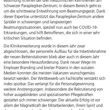
Beatmung ist eines der drei medizinischen Kernthemen am
Schweizer Paraplegiker-Zentrum; in diesem Bereich geht es
um die schrittweise Entwöhnung vom Beatmungsgerät. Dank
dieser Expertise unterstützt das Paraplegiker-Zentrum andere
Spitäler in schwierigen und langwierigen
Beatmungssituationen, speziell nun auch bei COVID-19-
Erkrankungen, und hilft Betroffenen, die sich in einer sehr
kritischen Situation befinden.
Die Klinikerweiterung wurde in diesem Jahr zwar
abgeschlossen, der personelle Aufbau für die Inbetriebnahme
der neuen Bettenstationen blieb aber auch in diesem Jahr
eine besondere Herausforderung. Dank neuer Wege im
Employer Branding und breiter Präsenz in den sozialen
Medien konnten die meisten Vakanzen wunschgemäss
besetzt werden. Der Wettbewerb um Fachkräfte verstärkt sich
indes spürbar. Das verlangt für die Personalgewinnung
weitere Anstrengungen. Insbesondere die Rekrutierung von
höher ausgebildeten und spezialisierten Pflegekräften
gestaltet sich immer schwieriger. Der aktuelle Erfolg ist vor
allem der Magnetkraft der Mitarbeitenden, ihrem Spirit und