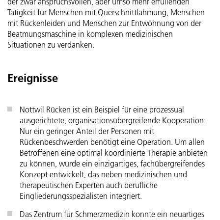
der zwar anspruchsvollen, aber umso mehr erfüllenden
Tätigkeit für Menschen mit Querschnittlähmung, Menschen
mit Rückenleiden und Menschen zur Entwöhnung von der
Beatmungsmaschine in komplexen medizinischen
Situationen zu verdanken.
Ereignisse
Nottwil Rücken ist ein Beispiel für eine prozessual
ausgerichtete, organisationsübergreifende Kooperation:
Nur ein geringer Anteil der Personen mit
Rückenbeschwerden benötigt eine Operation. Um allen
Betroffenen eine optimal koordinierte Therapie anbieten
zu können, wurde ein einzigartiges, fachübergreifendes
Konzept entwickelt, das neben medizinischen und
therapeutischen Experten auch berufliche
Eingliederungsspezialisten integriert.
Das Zentrum für Schmerzmedizin konnte ein neuartiges