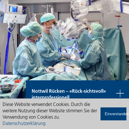
Nottwil Rücken – «Rück-sichtsvoll»
interprofessionell
Diese Website verwendet Cookies. Durch die
weitere Nutzung dieser Website stimmen Sie der
Einverstanden
Verwendung von Cookies zu.
Datenschutzerklärung