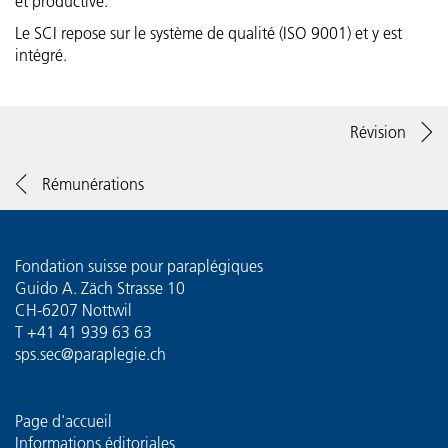
et productive.
Le SCI repose sur le système de qualité (ISO 9001) et y est
intégré.
Révision
Rémunérations
Fondation suisse pour paraplégiques
Guido A. Zäch Strasse 10
CH-6207 Nottwil
T
+41 41 939 63 63
sps.sec@paraplegie.ch
Page d'accueil
Informations éditoriales