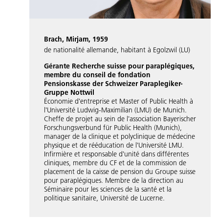
Brach, Mirjam, 1959
de nationalité allemande, habitant à Egolzwil (LU)
Gérante Recherche suisse pour paraplégiques,
membre du conseil de fondation
Pensionskasse der Schweizer Paraplegiker-
Gruppe Nottwil
Économie dʼentreprise et Master of ­Public Health à
lʼUniversité Ludwig-Maximilian (LMU) de Munich.
Cheffe de projet au sein de lʼassociation Bayerischer
Forschungsverbund für Public Health (Munich),
manager de la clinique et polyclinique de médecine
physique et de rééducation de lʼUniversité LMU.
Infirmière et responsable dʼunité dans différentes
cliniques, membre du CF et de la commission de
placement de la caisse de pension du Groupe suisse
pour paraplégiques. Membre de la direction au
Séminaire pour les sciences de la santé et la
politique sanitaire, Université de Lucerne.