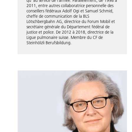
quʼ au service de lʼarmée. Parallèlement, de 1998 à
2011, entre autres collaboratrice personnelle des
conseillers fédéraux Adolf Ogi et Samuel Schmid,
cheffe de communication de la BLS
Lötschbergbahn AG, directrice du Forum Mobil et
secrétaire générale du Département fédéral de
justice et police. De 2012 à 2018, directrice de la
Ligue pulmonaire suisse. Membre du CF de
Steinhölzli Berufsbildung.