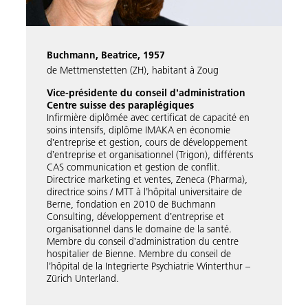
Buchmann, Beatrice, 1957
de Mettmenstetten (ZH), habitant à Zoug
Vice-présidente du conseil dʼadministration
Centre suisse des paraplégiques
Infirmière diplômée avec certificat de capacité en
soins intensifs, diplôme IMAKA en économie
dʼentreprise et gestion, cours de développement
dʼentreprise et organisationnel (Trigon), différents
CAS communication et gestion de conflit.
Directrice marketing et ventes, Zeneca (Pharma),
directrice soins / MTT à lʼhôpital universitaire de
Berne, fondation en 2010 de Buchmann
Consulting, développement dʼentreprise et
organisationnel dans le domaine de la santé.
Membre du conseil dʼadministration du centre
hospitalier de Bienne. Membre du conseil de
lʼhôpital de la Integrierte Psychiatrie Winterthur –
Zürich Unterland.