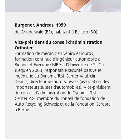
Burgener, Andreas, 1959
de Grindelwald (BE), habitant à Bellach (SO)
Vice-président du conseil dʼadministration
Orthotec
Formation de mécanicien véhicules lourds,
formation continue dʼingénieur automobile à
Bienne et Executive MBA à lʼUniversité de St-Gall.
Jusquʼen 2003, responsable sécurité passive et
ingénierie au Dynamic Test Center Vauffelin.
Depuis, directeur de auto-schweiz (association des
importateurs suisses dʼautomobiles). Vice-président
du conseil dʼadministration de Dynamic Test
Center AG, membre du conseil de fondation de
Auto Recycling Schweiz et de la Fondation Cerebral
à Berne.