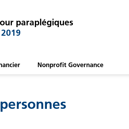
pour paraplégiques
 2019
nancier
Nonprofit Governance
s personnes