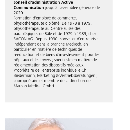
conseil dʼadministration Active
Communication
jusquʼà lʼassemblée générale de
2020
Formation dʼemployé de commerce,
physiothérapeute diplômé. De 1978 à 1979,
physiothérapeute au Centre suisse des
paraplégiques de Bâle et de 1979 à 1989, chez
SACON AG. Depuis 1990, conseiller dʼentreprise
indépendant dans la branche MedTech, en
particulier en matière de techniques de
rééducation et de biens dʼinvestissement pour les
hôpitaux et les foyers ; spécialiste en matière de
réglementation des dispositifs médicaux.
Propriétaire de lʼentreprise individuelle Ch.
Biedermann, Marketing & Vertriebsberatungen ;
copropriétaire et membre de la direction de
Marcon Medical GmbH.