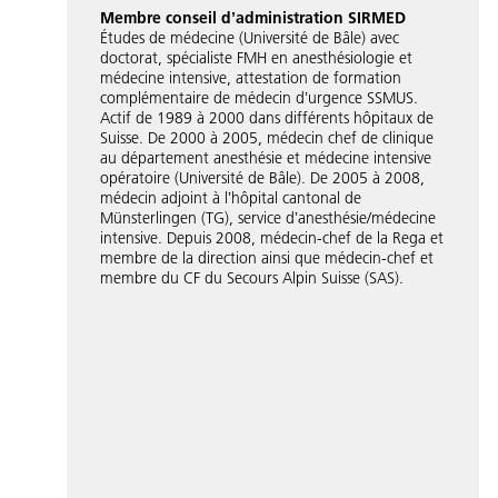
Membre conseil dʼadministration SIRMED
Études de médecine (Université de Bâle) avec
doctorat, spécialiste FMH en anesthésiologie et
médecine intensive, attestation de formation
complémentaire de médecin dʼurgence SSMUS.
Actif de 1989 à 2000 dans différents hôpitaux de
Suisse. De 2000 à 2005, médecin chef de clinique
au département anesthésie et médecine intensive
opératoire (Université de Bâle). De 2005 à 2008,
médecin adjoint à lʼhôpital cantonal de
Münsterlingen (TG), service dʼanesthésie/médecine
intensive. Depuis 2008, médecin-chef de la Rega et
membre de la direction ainsi que médecin-chef et
membre du CF du Secours Alpin Suisse (SAS).