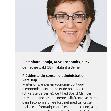
Bietenhard, Sonja, M Sc Economics, 1957
de Trachselwald (BE), habitant à Berne
Présidente du conseil dʼadministration
ParaHelp
Master of sciences en économie politique,
dʼéconomie dʼentreprise et de politologie
(Université de Berne). Certified Board Member
Universität Rochester – Berne. Différentes activités
dans lʼéconomie privée (cabinet médical, caisse-
maladie, informatique et télécommunication) ainsi