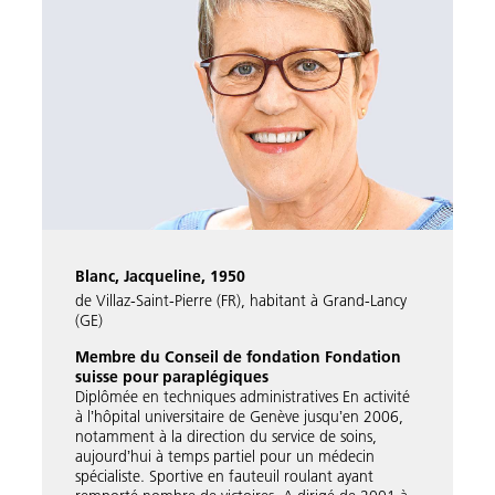
Blanc, Jacqueline, 1950
de Villaz-Saint-Pierre (FR), habitant à Grand-Lancy
(GE)
Membre du Conseil de fondation Fondation
suisse pour paraplégiques
Diplômée en techniques administratives En activité
à lʼhôpital universitaire de Genève jusquʼen 2006,
notamment à la direction du service de soins,
aujourdʼhui à temps partiel pour un médecin
spécialiste. Sportive en fauteuil roulant ayant