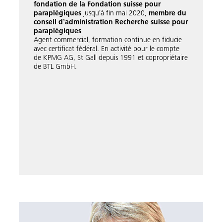
fondation de la Fondation suisse pour
paraplégique
s
jusquʼà fin mai 2020,
membre du
conseil dʼadministration Recherche suisse pour
paraplégiques
Agent commercial, formation continue en fiducie
avec certificat fédéral. En activité pour le compte
de KPMG AG, St Gall depuis 1991 et copropriétaire
de BTL GmbH.