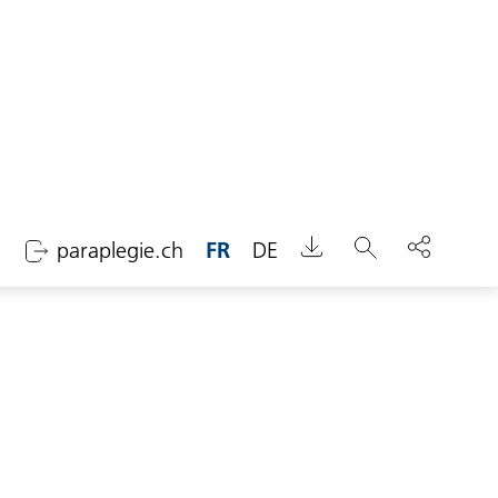
paraplegie.ch
FR
DE
Chercher