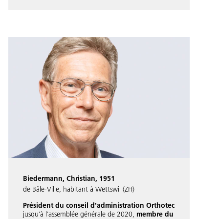
Biedermann, Christian, 1951
de Bâle-Ville, habitant à Wettswil (ZH)
Président du conseil dʼadministration Orthotec
jusquʼà lʼassemblée générale de 2020,
membre du