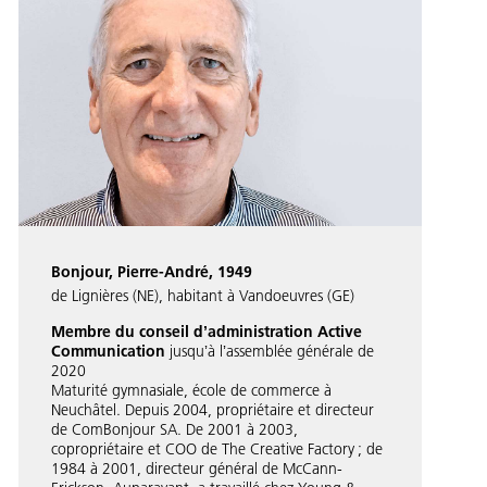
Bonjour, Pierre-André, 1949
de Lignières (NE), habitant à Vandoeuvres (GE)
Membre du conseil dʼadministration Active
Communication
jusquʼà lʼassemblée générale de
2020
Maturité gymnasiale, école de commerce à
Neuchâtel. Depuis 2004, propriétaire et directeur
de ComBonjour SA. De 2001 à 2003,
copropriétaire et COO de The Creative Factory ; de
1984 à 2001, directeur général de McCann-