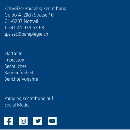
Schweizer Paraplegiker-Stiftung
Guido A. Zäch Strasse 10
CH-6207 Nottwil
T
+41 41 939 63 63
sps.sec@paraplegie.ch
Startseite
Impressum
Rechtliches
Barrierefreiheit
Berichte Vorjahre
Paraplegiker-Stiftung auf
Social Media