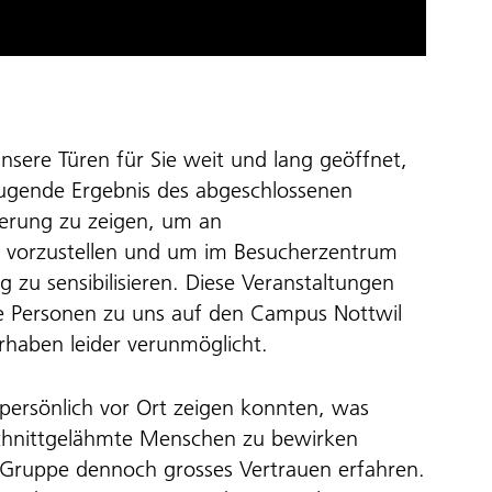
nsere Türen für Sie weit und lang geöffnet,
ugende Ergebnis des abgeschlossenen
uerung zu zeigen, um an
 vorzustellen und um im Besucherzentrum
zu sensibilisieren. Diese Veranstaltungen
te Personen zu uns auf den Campus Nottwil
rhaben leider verunmöglicht.
ersönlich vor Ort zeigen konnten, was
schnittgelähmte Menschen zu bewirken
-Gruppe dennoch grosses Vertrauen erfahren.