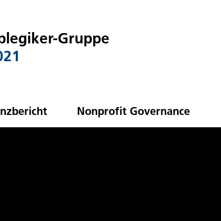
plegiker-Gruppe
021
anzbericht
Nonprofit Governance