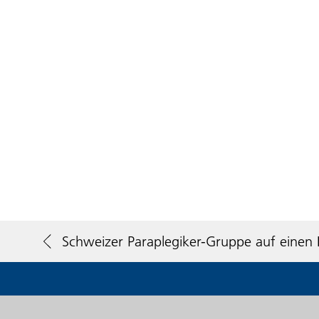
Schweizer Paraplegiker-Gruppe auf einen B
Schweizer Paraplegiker-Stiftung