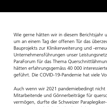
Wie gerne hätten wir in diesem Berichtsjahr u
um an einem Tag der offenen Tür das überze
Bauprojekts zur Klinikerweiterung und -erne
Unternehmensführungen unser Leistungsnetz
ParaForum für das Thema Querschnittlähmung 
hätten erfahrungsgemäss 40 000 interessier
geführt. Die COVID-19-Pandemie hat viele Vo
Auch wenn wir 2021 pandemiebedingt nicht p
Mitarbeitende und Gönnerbeiträge für quer
vermögen, durfte die Schweizer Paraplegiker