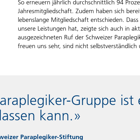
So erneuern jährlich durchschnittlich 94 Pro
Jahresmitgliedschaft. Zudem haben sich berei
lebenslange Mitgliedschaft entschieden. Dass
unsere Leistungen hat, zeigte sich auch in a
ausgezeichneten Ruf der Schweizer Paraplegi
freuen uns sehr, sind nicht selbstverständlich
araplegiker-Gruppe ist 
lassen kann.»
weizer Paraplegiker-Stiftung