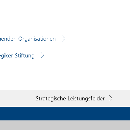
ehenden Organisationen
giker-Stiftung
Strategische Leistungsfelder
Paraplegiker-Stiftung