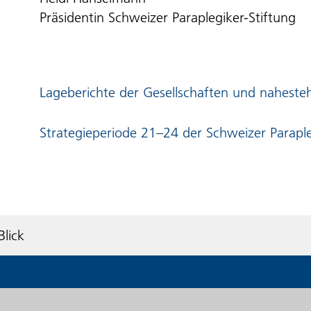
Präsidentin Schweizer Paraplegiker-Stiftung
Lageberichte der Gesellschaften und nahest
Strategieperiode 21–24 der Schweizer Paraple
lick
Startseite