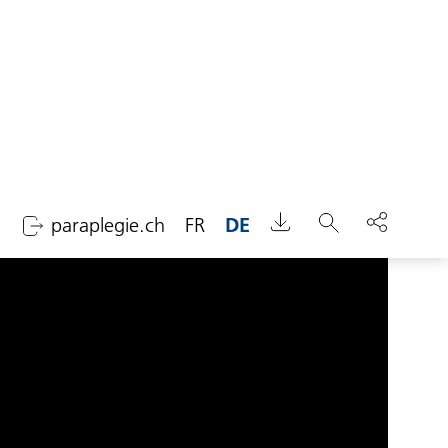
paraplegie.ch
FR
DE
Suchen