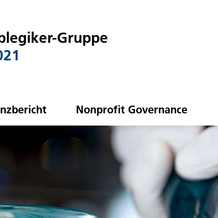
plegiker-Gruppe
021
anzbericht
Nonprofit Governance