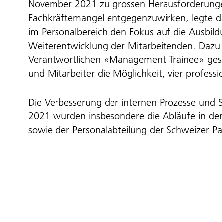
November 2021 zu grossen Herausforderunge
Fachkräftemangel entgegenzuwirken, legte 
im Personalbereich den Fokus auf die Ausbil
Weiterentwicklung der Mitarbeitenden. Dazu w
Verantwortlichen «Management Trainee» gesc
und Mitarbeiter die Möglichkeit, vier profess
Die Verbesserung der internen Prozesse und S
2021 wurden insbesondere die Abläufe in de
sowie der Personalabteilung der Schweizer Pa