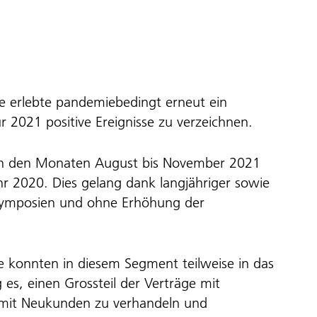
 erlebte pandemiebedingt erneut ein
r 2021 positive Ereignisse zu verzeichnen.
 in den Monaten August bis November 2021
r 2020. Dies gelang dank langjähriger sowie
 Symposien und ohne Erhöhung der
te konnten in diesem Segment teilweise in das
s, einen Grossteil der Verträge mit
mit Neukunden zu verhandeln und