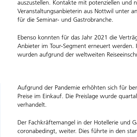
auszustellen. Kontakte mit potenziellen und
Veranstaltungsanbieterin aus Nottwil unter 
für die Seminar- und Gastrobranche.
Ebenso konnten für das Jahr 2021 die Verträ
Anbieter im Tour-Segment erneuert werden. I
wurden aufgrund der weltweiten Reiseeinschr
Aufgrund der Pandemie erhöhten sich für be
Preise im Einkauf. Die Preislage wurde quart
verhandelt.
Der Fachkräftemangel in der Hotellerie und Ga
coronabedingt, weiter. Dies führte in den st