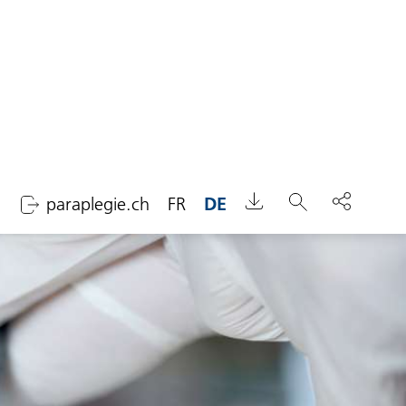
paraplegie.ch
FR
DE
Suchen