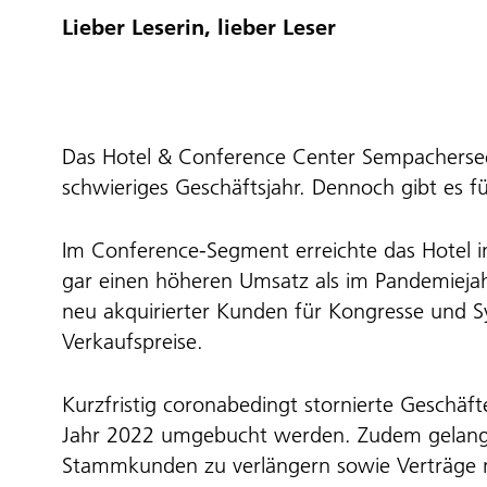
Lieber Leserin, lieber Leser
Das Hotel & Conference Center Sempachersee
schwieriges Geschäftsjahr. Dennoch gibt es fü
Im Conference-Segment erreichte das Hotel
gar einen höheren Umsatz als im Pandemiejah
neu akquirierter Kunden für Kongresse und
Verkaufspreise.
Kurzfristig coronabedingt stornierte Geschäf
Jahr 2022 umgebucht werden. Zudem gelang e
Stammkunden zu verlängern sowie Verträge 