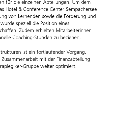
n für die einzelnen Abteilungen. Um dem
das Hotel & Conference Center Sempachersee
dung von Lernenden sowie die Förderung und
urde speziell die Position eines
haffen. Zudem erhielten Mitarbeiterinnen
ionelle Coaching-Stunden zu beziehen.
trukturen ist ein fortlaufender Vorgang.
r Zusammenarbeit mit der Finanzabteilung
raplegiker-Gruppe weiter optimiert.