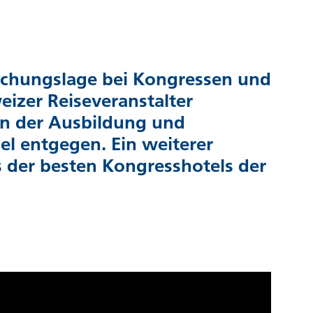
Buchungslage bei Kongressen und
izer Reiseveranstalter
in der Ausbildung und
l entgegen. Ein weiterer
 der besten Kongresshotels der