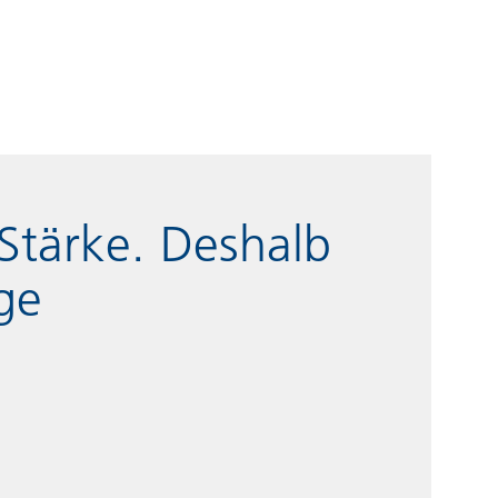
Stärke. Deshalb
ge