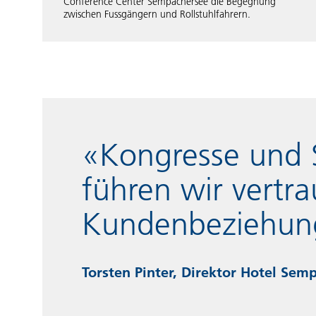
Conference Center Sempachersee die Begegnung
zwischen Fussgängern und Rollstuhlfahrern.
«Kongresse und S
führen wir vertra
Kundenbeziehun
Torsten Pinter, Direktor Hotel Sem