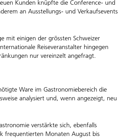
 neuen Kunden knüpfte die Conference- und
anderem an Ausstellungs- und Verkaufsevents
ge mit einigen der grössten Schweizer
nternationale Reiseveranstalter hingegen
änkungen nur vereinzelt angefragt.
nötigte Ware im Gastronomiebereich die
alsweise analysiert und, wenn angezeigt, neu
stronomie verstärkte sich, ebenfalls
ark frequentierten Monaten August bis