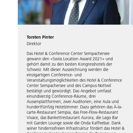
Torsten Pinter
Direktor
Das Hotel & Conference Center Sempachersee
gewann den «Swiss Location Award 2021» und
gehört damit zu den besten Kongresshotels der
Schweiz. Mit dieser Auszeichnung werden die
einzigartigen Conference- und
Veranstaltungsmöglichkeiten des Hotel & Conference
Center Sempachersee und des Campus Nottwil
bestätigt und gewürdigt. Das Angebot umfasst
einundvierzig Conference-Räume, drei
Aussenplattformen, zwei Auditorien, eine Aula und
hundertfünfzig Hotelzimmer. Dazu gehören das À-la-
carte-Restaurant Sempia, das Free-Flow-Restaurant
Vivace, das Bankettrestaurant Aurora, die Lago Bar
mit Garden Lounge sowie die Onda Kaffeebar. Dank
seiner hindernisfreien Infrastruktur fördert das Hotel &