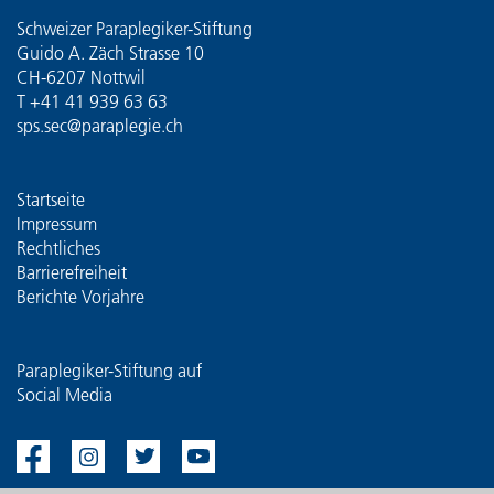
Schweizer Paraplegiker-Stiftung
Guido A. Zäch Strasse 10
CH-6207 Nottwil
T
+41 41 939 63 63
sps.sec@paraplegie.ch
Startseite
Impressum
Rechtliches
Barrierefreiheit
Berichte Vorjahre
Paraplegiker-Stiftung auf
Social Media