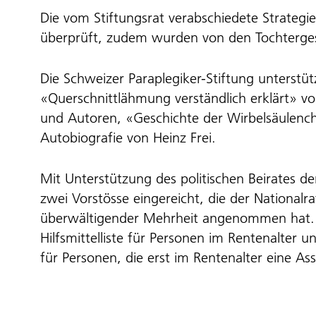
Die vom Stiftungsrat verabschiedete Strategi
überprüft, zudem wurden von den Tochtergese
Die Schweizer Paraplegiker-Stiftung unterstü
«Querschnittlähmung verständlich erklärt» 
und Autoren, «Geschichte der Wirbelsäulenchi
Autobiografie von Heinz Frei.
Mit Unterstützung des politischen Beirates d
zwei Vorstösse eingereicht, die der Nationa
überwältigender Mehrheit angenommen hat. Ei
Hilfsmittelliste für Personen im Rentenalter 
für Personen, die erst im Rentenalter eine As