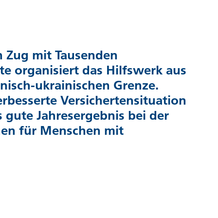
in Zug mit Tausenden
e organisiert das Hilfswerk aus
lnisch-ukrainischen Grenze.
erbesserte Versichertensituation
gute Jahresergebnis bei der
hen für Menschen mit