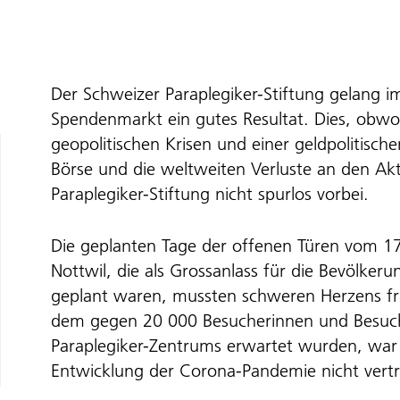
Der Schweizer Paraplegiker-Stiftung gelang
Spendenmarkt ein gutes Resultat. Dies, obwo
geopolitischen Krisen und einer geldpolitisch
Börse und die weltweiten Verluste an den A
Paraplegiker-Stiftung nicht spurlos vorbei.
Die geplanten Tage der offenen Türen vom 
Nottwil, die als Grossanlass für die Bevölkeru
geplant waren, mussten schweren Herzens frü
dem gegen 20 000 Besucherinnen und Besuch
Paraplegiker-Zentrums erwartet wurden, war
Entwicklung der Corona-Pandemie nicht vertr