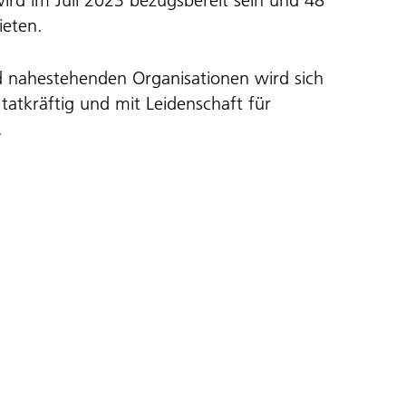
wird im Juli 2023 bezugsbereit sein und 48
ieten.
 nahestehenden Organisationen wird sich
 tatkräftig und mit Leidenschaft für
.