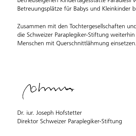
betriebseigenen Kindertagesstätte Paradiesli 
Betreuungsplätze für Babys und Kleinkinder b
Zusammen mit den Tochtergesellschaften und
die Schweizer Paraplegiker-Stiftung weiterhin
Menschen mit Querschnittlähmung einsetzen
Dr. iur. Joseph Hofstetter
Direktor Schweizer Paraplegiker-Stiftung