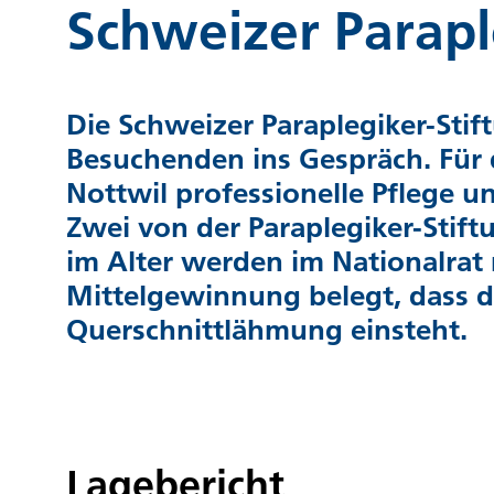
Schweizer Parapl
Die Schweizer Paraplegiker-Sti
Besuchenden ins Gespräch. Für 
Nottwil professionelle Pflege u
Zwei von der Paraplegiker-Stift
im Alter werden im Nationalra
Mittelgewinnung belegt, dass 
Querschnittlähmung einsteht.
Lagebericht