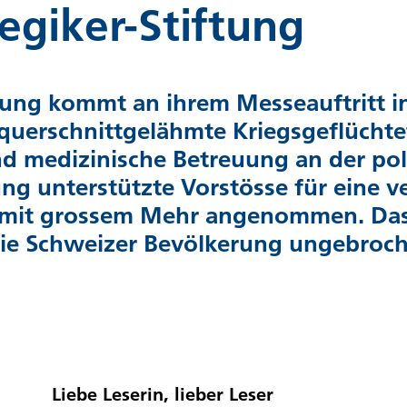
egiker-Stiftung
ftung kommt an ihrem Messeauftritt 
querschnittgelähmte Kriegsgeflüchtet
nd medizinische Betreuung an der po
ung unterstützte Vorstösse für eine v
t mit grossem Mehr angenommen. Das 
die Schweizer Bevölkerung ungebroc
Liebe Leserin, lieber Leser