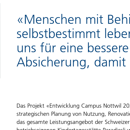
«Menschen mit Beh
selbstbestimmt lebe
uns für eine bessere
Absicherung, damit 
Das Projekt «Entwicklung Campus Nottwil 20
strategischen Planung von Nutzung, Renova
das gesamte Leistungsangebot der Schweizer