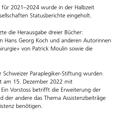
e für 2021–2024 wurde in der Halbzeit
llschaften Statusberichte eingeholt.
tzte die Herausgabe dreier Bücher:
von Hans Georg Koch und anderen Autorinnen
rurgie» von Patrick Moulin sowie die
er Schweizer Paraplegiker-Stiftung wurden
lrat am 15. Dezember 2022 mit
n Vorstoss betrifft die Erweiterung der
und der andere das Thema Assistenzbeiträge
sistenz benötigen.