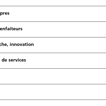
opres
ienfaiteurs
che, innovation
 de services