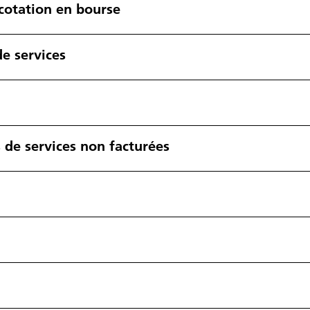
 cotation en bourse
de services
s de services non facturées