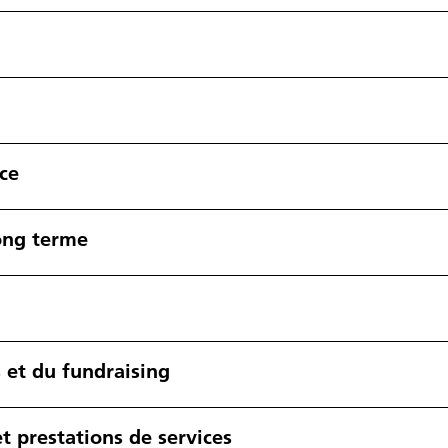
ce
long terme
 et du fundraising
et prestations de services