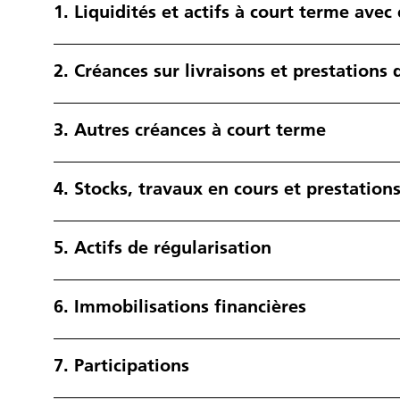
1.
Liquidités et actifs à court terme avec
2.
Créances sur livraisons et prestations 
3.
Autres créances à court terme
4.
Stocks, travaux en cours et prestation
5.
Actifs de régularisation
6.
Immobilisations financières
7.
Participations