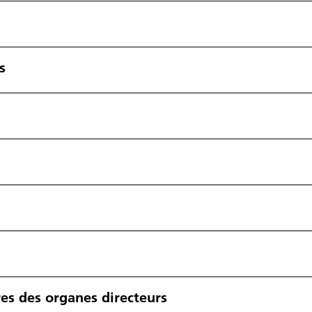
s
s des organes directeurs