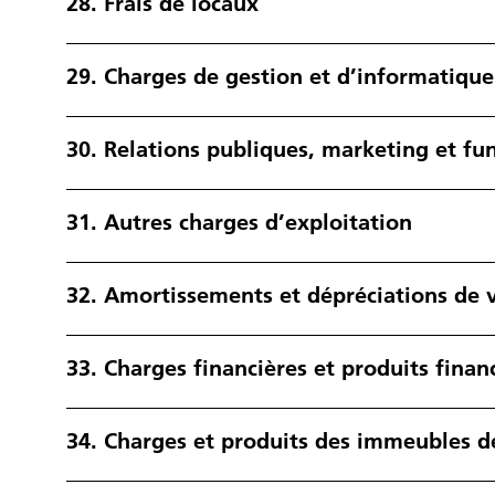
28.
Frais de locaux
29.
Charges de gestion et d’informatique
30.
Relations publiques, marketing et fu
31.
Autres charges d’exploitation
32.
Amortissements et dépréciations de 
33.
Charges financières et produits finan
34.
Charges et produits des immeubles d