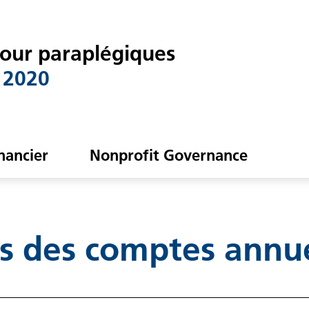
pour paraplégiques
 2020
nancier
Nonprofit Governance
es des comptes annu