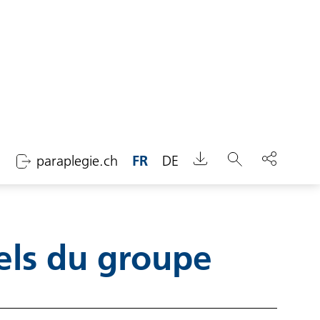
paraplegie.ch
FR
DE
Chercher
els du groupe