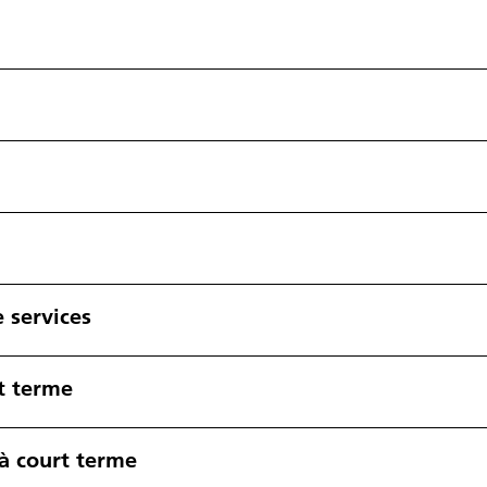
e services
t terme
 à court terme