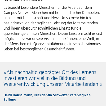
Personenregister
Es braucht besondere Menschen für die Arbeit auf dem
Campus Nottwil, Menschen mit hoher fachlicher Kompetenz
gepaart mit Leidenschaft und Herz. Umso mehr bin ich
beeindruckt von der täglichen Leistung der Mitarbeitenden
und ihrem überdurchschnittlichen Einsatz für die
querschnittgelähmten Menschen. Dieser Einsatz macht es erst
möglich, dass wir unsere Vision leben können: eine Welt, in
der Menschen mit Querschnittlähmung ein selbstbestimmtes
Leben bei bestmöglicher Gesundheit führen.
«Als nachhaltig geprägter Ort des Lernens
investieren wir viel in die Bildung und
Weiterentwicklung unserer Mitarbeitenden.»
Heidi Hanselmann, Präsidentin Schweizer Paraplegiker-
Stiftung