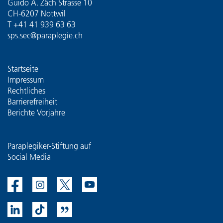
Guido A. Zäch Strasse 10
CH-6207 Nottwil
T
+41 41 939 63 63
sps.sec@paraplegie.ch
Startseite
Impressum
Rechtliches
Barrierefreiheit
Berichte Vorjahre
Paraplegiker-Stiftung auf
Social Media