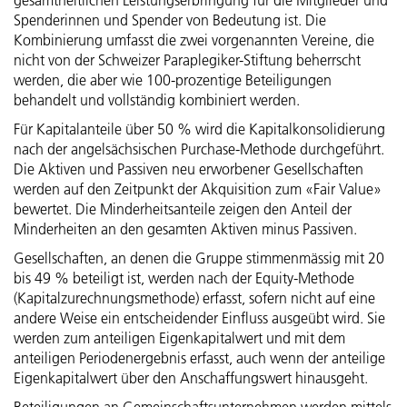
gesamtheitlichen Leistungserbringung für die Mitglieder und
Spenderinnen und Spender von Bedeutung ist. Die
Kombinierung umfasst die zwei vorgenannten Vereine, die
nicht von der Schweizer Paraplegiker-Stiftung beherrscht
werden, die aber wie 100-prozentige Beteiligungen
behandelt und vollständig kombiniert werden.
Für Kapitalanteile über 50 % wird die Kapitalkonsolidierung
nach der angelsächsischen Purchase-Methode durchgeführt.
Die Aktiven und Passiven neu erworbener Gesellschaften
werden auf den Zeitpunkt der Akquisition zum «Fair Value»
bewertet. Die Minderheitsanteile zeigen den Anteil der
Minderheiten an den gesamten Aktiven minus Passiven.
Gesellschaften, an denen die Gruppe stimmenmässig mit 20
bis 49 % beteiligt ist, werden nach der Equity-Methode
(Kapitalzurechnungsmethode) erfasst, sofern nicht auf eine
andere Weise ein entscheidender Einfluss ausgeübt wird. Sie
werden zum anteiligen Eigenkapitalwert und mit dem
anteiligen Periodenergebnis erfasst, auch wenn der anteilige
Eigenkapitalwert über den Anschaffungswert hinausgeht.