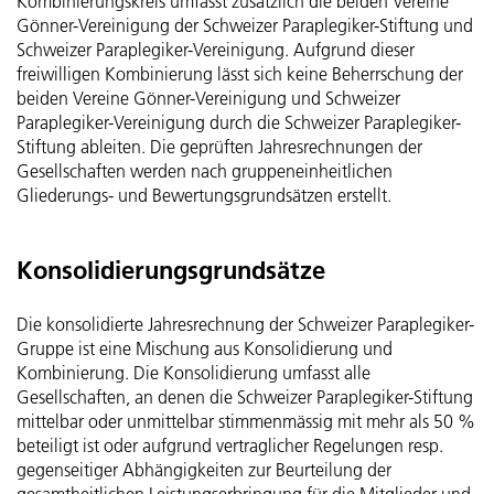
Personenregister
Kombinierungskreis umfasst zusätzlich die beiden Vereine
Gönner-Vereinigung der Schweizer Paraplegiker-Stiftung und
Schweizer Paraplegiker-Vereinigung. Aufgrund dieser
freiwilligen Kombinierung lässt sich keine Beherrschung der
beiden Vereine Gönner-Vereinigung und Schweizer
Paraplegiker-Vereinigung durch die Schweizer Paraplegiker-
Stiftung ableiten. Die geprüften Jahresrechnungen der
Gesellschaften werden nach gruppeneinheitlichen
Gliederungs- und Bewertungsgrundsätzen erstellt.
Konsolidierungs­grundsätze
Die konsolidierte Jahresrechnung der Schweizer Paraplegiker-
Gruppe ist eine Mischung aus Konsolidierung und
Kombinierung. Die Konsolidierung umfasst alle
Gesellschaften, an denen die Schweizer Paraplegiker-Stiftung
mittelbar oder unmittelbar stimmenmässig mit mehr als 50 %
beteiligt ist oder aufgrund vertraglicher Regelungen resp.
gegenseitiger Abhängigkeiten zur Beurteilung der