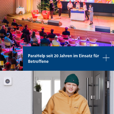
ParaHelp seit 20 Jahren im Einsatz für
Betroffene