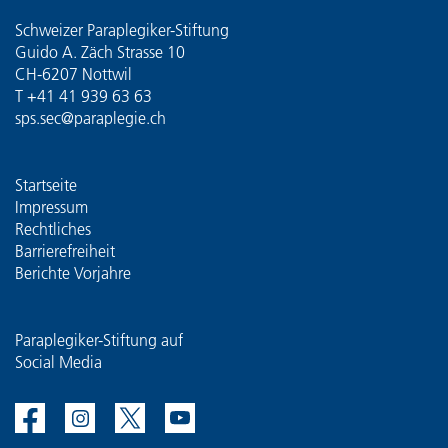
Schweizer Paraplegiker-Stiftung
Guido A. Zäch Strasse 10
CH-6207 Nottwil
T
+41 41 939 63 63
sps.sec@paraplegie.ch
Startseite
Impressum
Rechtliches
Barrierefreiheit
Berichte Vorjahre
Paraplegiker-Stiftung auf
Social Media