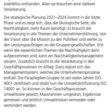
Personenregister
zweifellos vorhanden. Aber sie brauchen eine stärkere
Verankerung.
Die strategische Planung 2021–2024 kommt in die letzte
Phase und es zeigt sich, dass die ökologische Seite, die
Nachhaltigkeit, mehr Raum benötigt. Es braucht die
Verankerung in alle Themen der Unternehmensführung. Von
der Vision über die Mission zu den Politiken und weiter zu
den Leistungsaufträgen an die Gruppengesellschaften. Erst
wenn die wesentlichen Themen der Nachhaltigkeit darin
aufgenommen sind, kann ein Nachhaltigkeitsmanagement
steuern. Zusätzlich braucht es die Verankerung in den
Geschäftsprozessen im Alltag. Dazu eignet sich das
Managementsystem, welches die Unternehmensprozesse
enthält. Die Paraplegiker-Gruppe ist seit vielen Jahren ISO-
9001-zertifiziert und strebt nun die Umweltzertifizierung ISO
14001 an. So können in den Geschäftsprozessen
Umweltziele gesetzt, Massnahmen umgesetzt, Ergebnisse
gemessen und letztlich Umweltrisiken vermieden oder
vermindert werden.